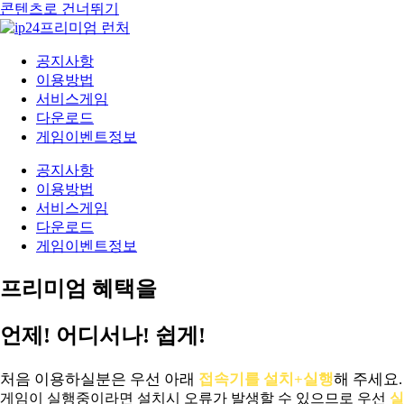
콘텐츠로 건너뛰기
공지사항
이용방법
서비스게임
다운로드
게임이벤트정보
공지사항
이용방법
서비스게임
다운로드
게임이벤트정보
프리미엄 혜택을
언제! 어디서나! 쉽게!
처음 이용하실분은 우선 아래
접속기를 설치+실행
해 주세요.
게임이 실행중이라면 설치시 오류가 발생할 수 있으므로 우선
실