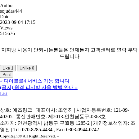
Author
sojudas444
Date
2023-09-04 17:15
Views
515676
지피방 사용이 안되시는분들은 언제든지 고객센터로 연락 부탁
드립니다
Like
1
Unlike
0
Print
«
디아블로4 서비스 가능 합니다
(공지) 원격 피시방 사용 방법 안내
»
List
상호: 에즈링크 | 대표이사: 조영진 | 사업자등록번호: 121-09-
40205 | 통신판매번호: 제2013-인천남동구-0368호
소재지: 인천광역시 남동구 구월동 1285-2 | 개인정보책임자: 조
영진 | Tel: 070-8285-4434 , Fax: 0303-0944-0742
CopyRight© All Right Reserved. –