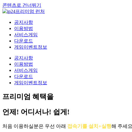
콘텐츠로 건너뛰기
공지사항
이용방법
서비스게임
다운로드
게임이벤트정보
공지사항
이용방법
서비스게임
다운로드
게임이벤트정보
프리미엄 혜택을
언제! 어디서나! 쉽게!
처음 이용하실분은 우선 아래
접속기를 설치+실행
해 주세요