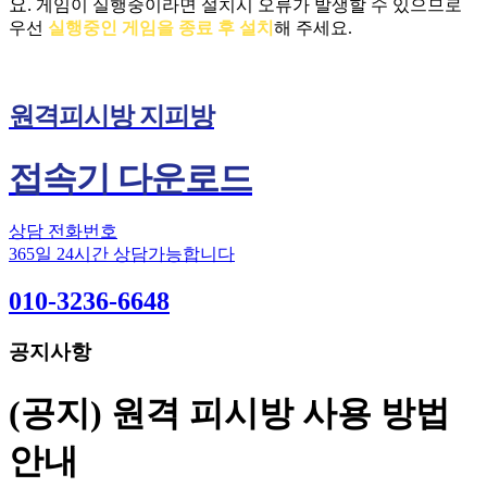
요.
게임이 실행중이라면 설치시 오류가 발생할 수 있으므로
우선
실행중인 게임을 종료 후 설치
해 주세요.
원격피시방 지피방
접속기 다운로드
상담 전화번호
365일 24시간 상담가능합니다
010-3236-6648
공지사항
(공지) 원격 피시방 사용 방법
안내