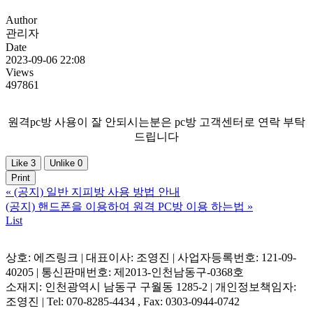
Author
관리자
Date
2023-09-06 22:08
Views
497861
원격pc방 사용이 잘 안되시는분은 pc방 고객센터로 연락 부탁
드립니다
Like
3
Unlike
0
Print
«
(공지) 일반 지피방 사용 방법 안내
(공지) 핸드폰을 이용하여 원격 PC방 이용 하는법
»
List
상호: 에즈링크 | 대표이사: 조영진 | 사업자등록번호: 121-09-
40205 | 통신판매번호: 제2013-인천남동구-0368호
소재지: 인천광역시 남동구 구월동 1285-2 | 개인정보책임자:
조영진 | Tel: 070-8285-4434 , Fax: 0303-0944-0742