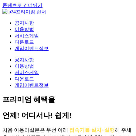
콘텐츠로 건너뛰기
공지사항
이용방법
서비스게임
다운로드
게임이벤트정보
공지사항
이용방법
서비스게임
다운로드
게임이벤트정보
프리미엄 혜택을
언제! 어디서나! 쉽게!
처음 이용하실분은 우선 아래
접속기를 설치+실행
해 주세