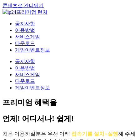
콘텐츠로 건너뛰기
공지사항
이용방법
서비스게임
다운로드
게임이벤트정보
공지사항
이용방법
서비스게임
다운로드
게임이벤트정보
프리미엄 혜택을
언제! 어디서나! 쉽게!
처음 이용하실분은 우선 아래
접속기를 설치+실행
해 주세