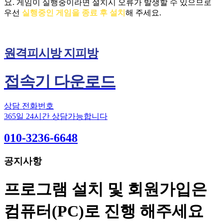
요.
게임이 실행중이라면 설치시 오류가 발생할 수 있으므로
우선
실행중인 게임을 종료 후 설치
해 주세요.
원격피시방 지피방
접속기 다운로드
상담 전화번호
365일 24시간 상담가능합니다
010-3236-6648
공지사항
프로그램 설치 및 회원가입은
컴퓨터(PC)로 진행 해주세요