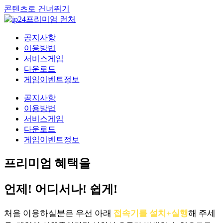
콘텐츠로 건너뛰기
공지사항
이용방법
서비스게임
다운로드
게임이벤트정보
공지사항
이용방법
서비스게임
다운로드
게임이벤트정보
프리미엄 혜택을
언제! 어디서나! 쉽게!
처음 이용하실분은 우선 아래
접속기를 설치+실행
해 주세