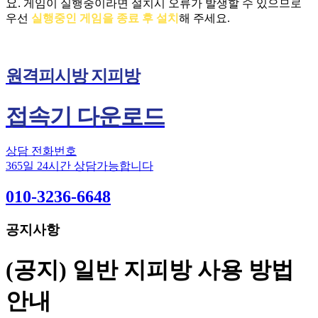
요.
게임이 실행중이라면 설치시 오류가 발생할 수 있으므로
우선
실행중인 게임을 종료 후 설치
해 주세요.
원격피시방 지피방
접속기 다운로드
상담 전화번호
365일 24시간 상담가능합니다
010-3236-6648
공지사항
(공지) 일반 지피방 사용 방법
안내