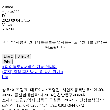
Author
sojudas444
Date
2023-09-04 17:15
Views
516294
지피방 사용이 안되시는분들은 언제든지 고객센터로 연락 부
탁드립니다
Like
2
Unlike
0
Print
«
디아블로4 서비스 가능 합니다
(공지) 원격 피시방 사용 방법 안내
»
List
상호: 에즈링크 | 대표이사: 조영진 | 사업자등록번호: 121-09-
40205 | 통신판매번호: 제2013-인천남동구-0368호
소재지: 인천광역시 남동구 구월동 1285-2 | 개인정보책임자:
조영진 | Tel: 070-8285-4434 , Fax: 0303-0944-0742