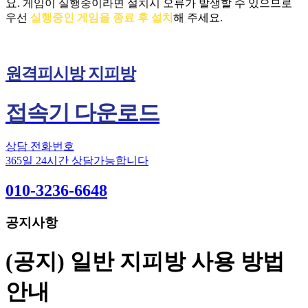
요.
게임이 실행중이라면 설치시 오류가 발생할 수 있으므로
우선
실행중인 게임을 종료 후 설치
해 주세요.
원격피시방 지피방
접속기 다운로드
상담 전화번호
365일 24시간 상담가능합니다
010-3236-6648
공지사항
(공지) 일반 지피방 사용 방법
안내