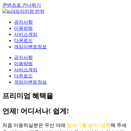
콘텐츠로 건너뛰기
공지사항
이용방법
서비스게임
다운로드
게임이벤트정보
공지사항
이용방법
서비스게임
다운로드
게임이벤트정보
프리미엄 혜택을
언제! 어디서나! 쉽게!
처음 이용하실분은 우선 아래
접속기를 설치+실행
해 주세