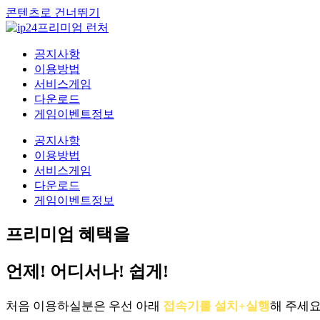
콘텐츠로 건너뛰기
공지사항
이용방법
서비스게임
다운로드
게임이벤트정보
공지사항
이용방법
서비스게임
다운로드
게임이벤트정보
프리미엄 혜택을
언제! 어디서나! 쉽게!
처음 이용하실분은 우선 아래
접속기를 설치+실행
해 주세요